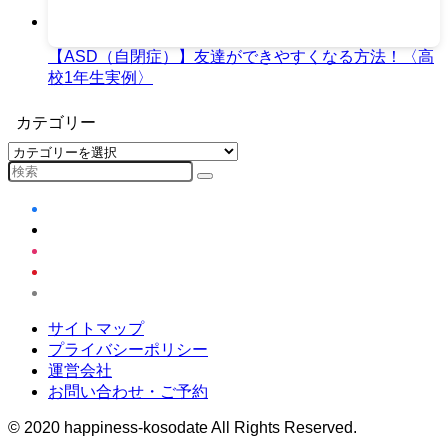
【ASD（自閉症）】友達ができやすくなる方法！〈高
校1年生実例〉
カテゴリー
カ
テ
ゴ
リ
ー
サイトマップ
プライバシーポリシー
運営会社
お問い合わせ・ご予約
©
2020 happiness-kosodate All Rights Reserved.