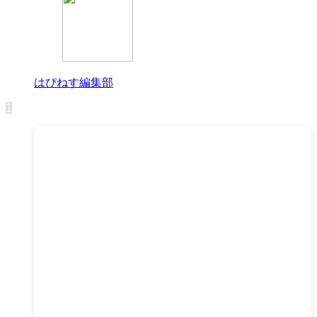
はぴねす編集部
1