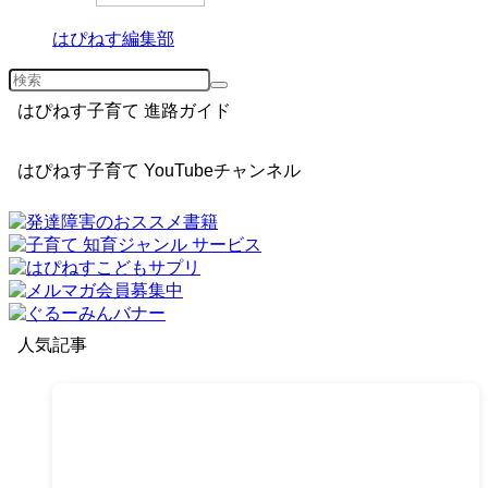
はぴねす編集部
はぴねす子育て 進路ガイド
はぴねす子育て YouTubeチャンネル
人気記事