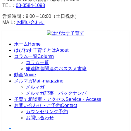
TEL：
03-3584-1098
営業時間：9:00～18:00（土日祝休）
MAIL :
お問い合わせ
ホーム
Home
はぴねす子育てとは
About
コラム一覧
Column
コラム一覧
発達障害関連のおススメ書籍
動画
Movie
メルマガ
Mail-magazine
メルマガ
メルマガ記事 バックナンバー
子育て相談室・アクセス
Service・Access
お問い合わせ・ご予約
Contact
カウンセリング予約
お問い合わせ