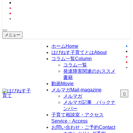
メニュー
ホーム
Home
はぴねす子育てとは
About
コラム一覧
Column
コラム一覧
発達障害関連のおススメ
書籍
動画
Movie
メルマガ
Mail-magazine
メルマガ
メルマガ記事 バックナ
ンバー
子育て相談室・アクセス
Service・Access
お問い合わせ・ご予約
Contact