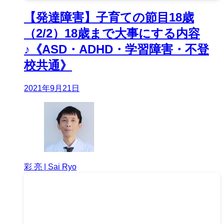
【発達障害】子育ての節目18歳
（2/2）18歳まで大事にする内容
♪《ASD・ADHD・学習障害・不登
校共通》
2021年9月21日
彩 亮 | Sai Ryo