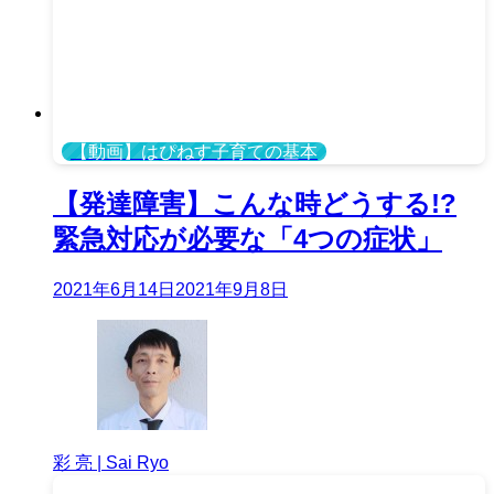
【動画】はぴねす子育ての基本
【発達障害】こんな時どうする!?
緊急対応が必要な「4つの症状」
2021年6月14日
2021年9月8日
彩 亮 | Sai Ryo