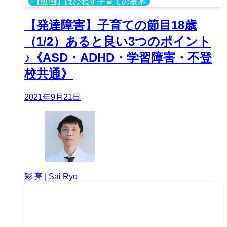
【動画】はぴねす子育ての基本
【発達障害】子育ての節目18歳
（1/2）あると良い3つのポイント
♪《ASD・ADHD・学習障害・不登
校共通》
2021年9月21日
彩 亮 | Sai Ryo