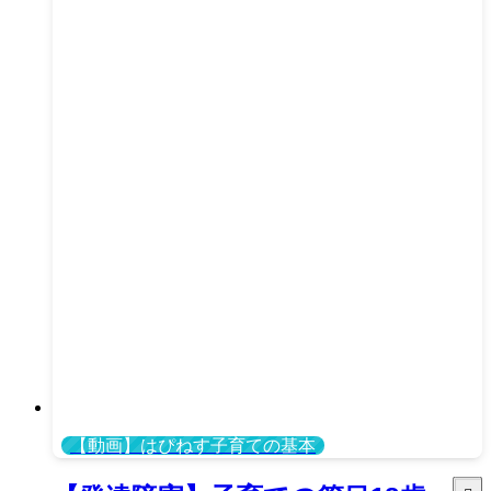
【動画】はぴねす子育ての基本