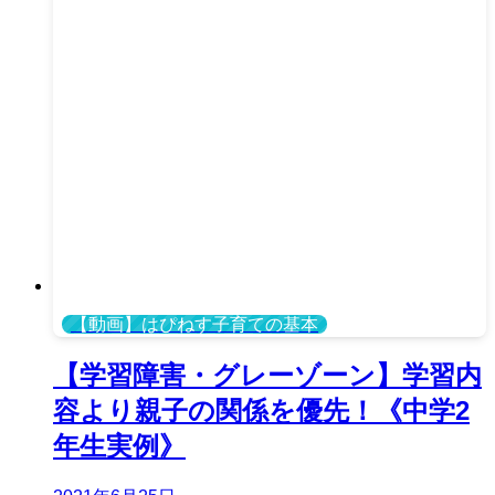
【動画】はぴねす子育ての基本
【学習障害・グレーゾーン】学習内
容より親子の関係を優先！《中学2
年生実例》