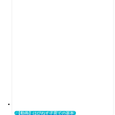
【動画】はぴねす子育ての基本