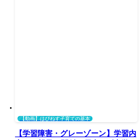
【動画】はぴねす子育ての基本
【学習障害・グレーゾーン】学習内