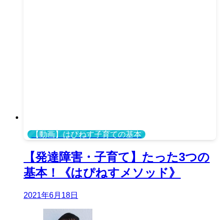
【動画】はぴねす子育ての基本
【発達障害・子育て】たった3つの
基本！《はぴねすメソッド》
2021年6月18日