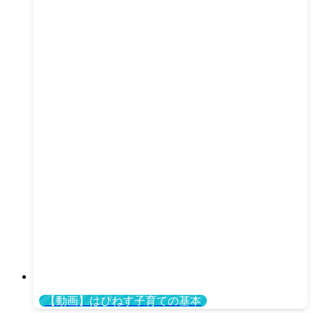
【動画】はぴねす子育ての基本