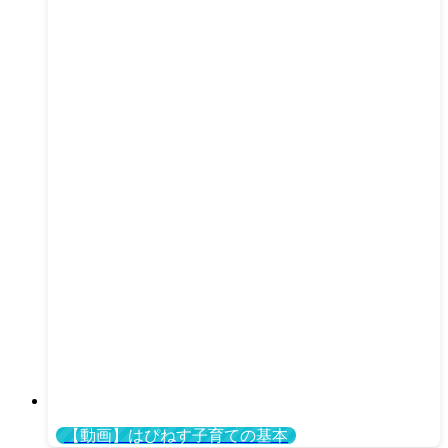
【動画】はぴねす子育ての基本