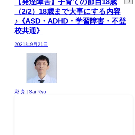
【発達障害】子育ての節目18歳
（2/2）18歳まで大事にする内容
♪《ASD・ADHD・学習障害・不登
校共通》
2021年9月21日
彩 亮 | Sai Ryo