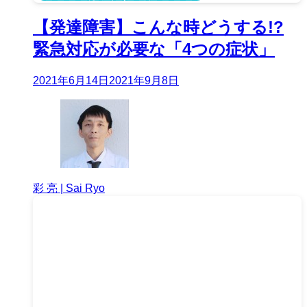
【発達障害】こんな時どうする!?
緊急対応が必要な「4つの症状」
2021年6月14日
2021年9月8日
彩 亮 | Sai Ryo