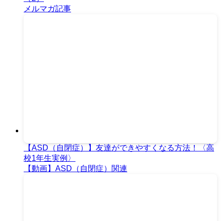
メルマガ記事
【ASD（自閉症）】友達ができやすくなる方法！〈高
校1年生実例〉
【動画】ASD（自閉症）関連