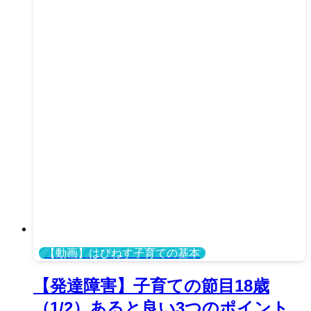
【動画】はぴねす子育ての基本
【発達障害】子育ての節目18歳
（1/2）あると良い3つのポイント