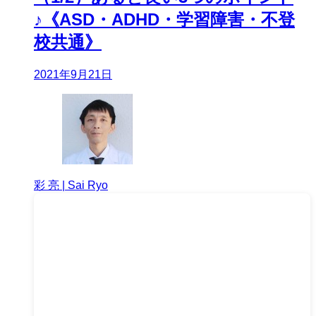
♪《ASD・ADHD・学習障害・不登
校共通》
2021年9月21日
彩 亮 | Sai Ryo