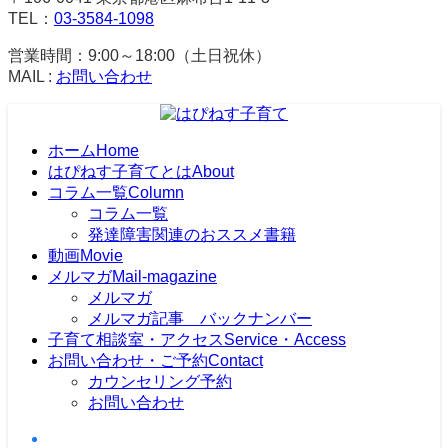
TEL：
03-3584-1098
営業時間：9:00～18:00（土日祝休）
MAIL :
お問い合わせ
ホーム
Home
はぴねす子育てとは
About
コラム一覧
Column
コラム一覧
発達障害関連のおススメ書籍
動画
Movie
メルマガ
Mail-magazine
メルマガ
メルマガ記事 バックナンバー
子育て相談室・アクセス
Service・Access
お問い合わせ・ご予約
Contact
カウンセリング予約
お問い合わせ