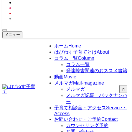
メニュー
ホーム
Home
はぴねす子育てとは
About
コラム一覧
Column
コラム一覧
発達障害関連のおススメ書籍
動画
Movie
メルマガ
Mail-magazine
メルマガ
メルマガ記事 バックナンバ
ー
子育て相談室・アクセス
Service・
Access
お問い合わせ・ご予約
Contact
カウンセリング予約
お問い合わせ