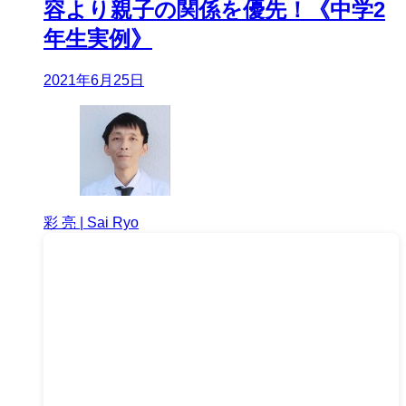
容より親子の関係を優先！《中学2
年生実例》
2021年6月25日
彩 亮 | Sai Ryo