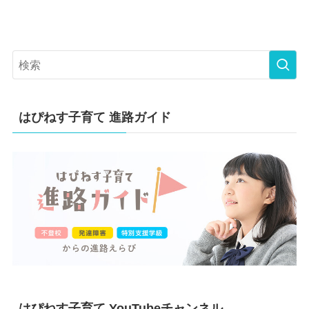
はぴねす子育て 進路ガイド
はぴねす子育て YouTubeチャンネル