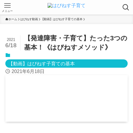
メニュー
ホーム
はぴねす動画
【動画】はぴねす子育ての基本
【発達障害・子育て】たった3つの
2021
6/18
基本！《はぴねすメソッド》
【動画】はぴねす子育ての基本
2021年6月18日