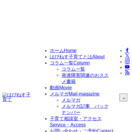
メニュー
ホーム
Home
はぴねす子育てとは
About
コラム一覧
Column
コラム一覧
発達障害関連のおスス
メ書籍
動画
Movie
メルマガ
Mail-magazine
メルマガ
メルマガ記事 バック
ナンバー
子育て相談室・アクセス
Service・Access
お問い合わせ・ご予約
Contact