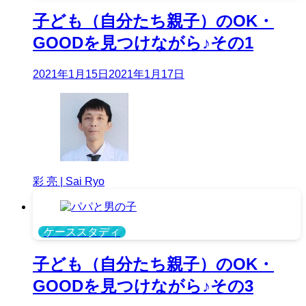
子ども（自分たち親子）のOK・
GOODを見つけながら♪その1
2021年1月15日
2021年1月17日
彩 亮 | Sai Ryo
ケーススタディ
子ども（自分たち親子）のOK・
GOODを見つけながら♪その3