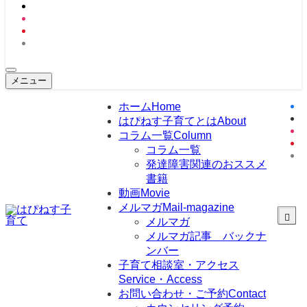
メニュー
ホーム
Home
はぴねす子育てとは
About
コラム一覧
Column
コラム一覧
発達障害関連のおススメ
書籍
動画
Movie
メルマガ
Mail-magazine
メルマガ
メルマガ記事 バックナ
ンバー
子育て相談室・アクセス
Service・Access
お問い合わせ・ご予約
Contact