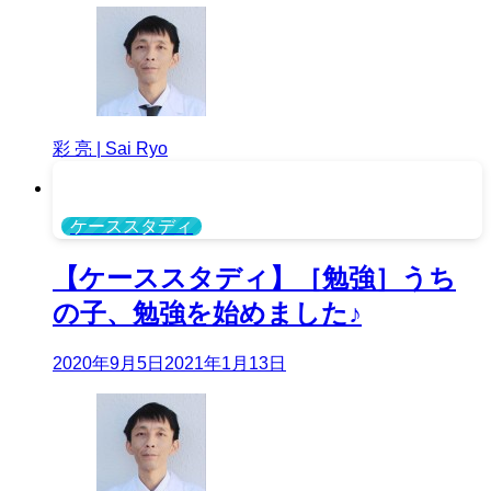
彩 亮 | Sai Ryo
ケーススタディ
【ケーススタディ】［勉強］うち
の子、勉強を始めました♪
2020年9月5日
2021年1月13日