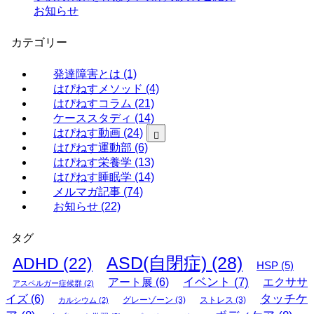
お知らせ
カテゴリー
発達障害とは
(1)
はぴねすメソッド
(4)
はぴねすコラム
(21)
ケーススタディ
(14)
はぴねす動画
(24)
はぴねす運動部
(6)
(1)
(4)
はぴねす栄養学
(13)
(3)
はぴねす睡眠学
(14)
(6)
メルマガ記事
(74)
(6)
お知らせ
(22)
(12)
タグ
ASD(自閉症)
(28)
ADHD
(22)
HSP
(5)
イベント
(7)
アート展
(6)
エクササ
アスペルガー症候群
(2)
タッチケ
イズ
(6)
グレーゾーン
(3)
ストレス
(3)
カルシウム
(2)