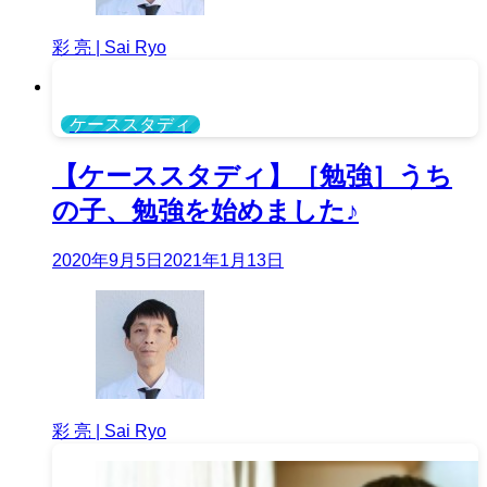
彩 亮 | Sai Ryo
ケーススタディ
【ケーススタディ】［勉強］うち
の子、勉強を始めました♪
2020年9月5日
2021年1月13日
彩 亮 | Sai Ryo