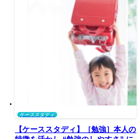
ケーススタディ
【ケーススタディ】［勉強］本人の