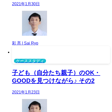
2021年1月30日
彩 亮 | Sai Ryo
ケーススタディ
子ども（自分たち親子）のOK・
GOODを見つけながら♪ その2
2021年1月23日