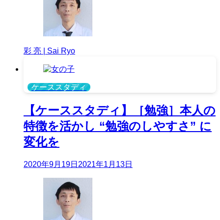
彩 亮 | Sai Ryo
ケーススタディ
【ケーススタディ】［勉強］本人の
特徴を活かし “勉強のしやすさ” に
変化を
2020年9月19日
2021年1月13日