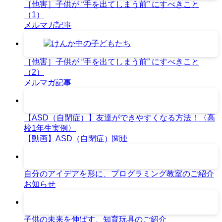
［他害］子供が “手を出てしまう前” にすべきこと
（1）
メルマガ記事
［他害］子供が “手を出てしまう前” にすべきこと
（2）
メルマガ記事
【ASD（自閉症）】友達ができやすくなる方法！〈高
校1年生実例〉
【動画】ASD（自閉症）関連
自分のアイデアを形に、プログラミング教室のご紹介
お知らせ
子供の未来を伸ばす、知育玩具のご紹介