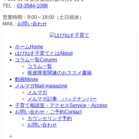
TEL：
03-3584-1098
営業時間：9:00～18:00（土日祝休）
MAIL :
お問い合わせ
ホーム
Home
はぴねす子育てとは
About
コラム一覧
Column
コラム一覧
発達障害関連のおススメ書籍
動画
Movie
メルマガ
Mail-magazine
メルマガ
メルマガ記事 バックナンバー
子育て相談室・アクセス
Service・Access
お問い合わせ・ご予約
Contact
カウンセリング予約
お問い合わせ