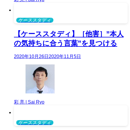
ケーススタディ
【ケーススタディ】［他害］”本人
の気持ちに合う言葉”を見つける
2020年10月26日
2020年11月5日
彩 亮 | Sai Ryo
ケーススタディ