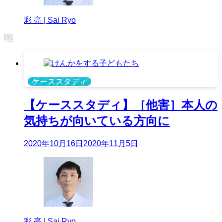
彩 亮 | Sai Ryo
1
2
ケーススタディ
【ケーススタディ】［他害］本人の
気持ちが向いている方向に
2020年10月16日
2020年11月5日
彩 亮 | Sai Ryo