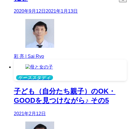
2020年9月12日
2021年1月13日
彩 亮 | Sai Ryo
ケーススタディ
子ども（自分たち親子）のOK・
GOODを見つけながら♪ その5
2021年2月12日