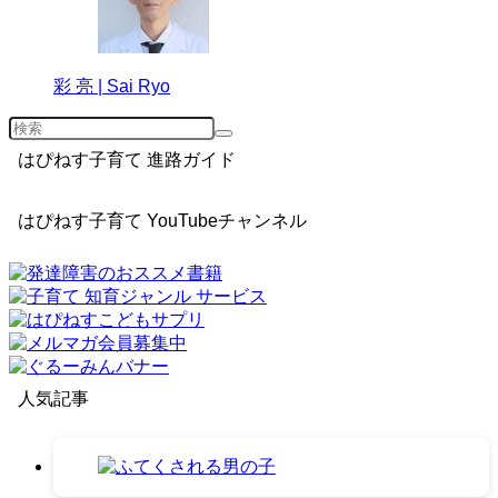
彩 亮 | Sai Ryo
はぴねす子育て 進路ガイド
はぴねす子育て YouTubeチャンネル
人気記事