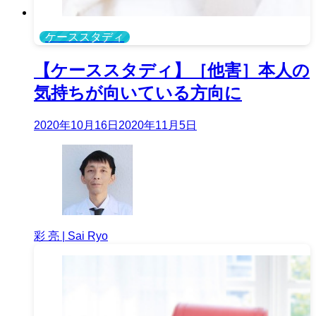
ケーススタディ
【ケーススタディ】［他害］本人の
気持ちが向いている方向に
2020年10月16日
2020年11月5日
彩 亮 | Sai Ryo