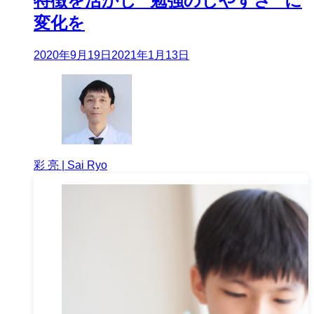
特徴を活かし “勉強のしやすさ” に
変化を
2020年9月19日
2021年1月13日
彩 亮 | Sai Ryo