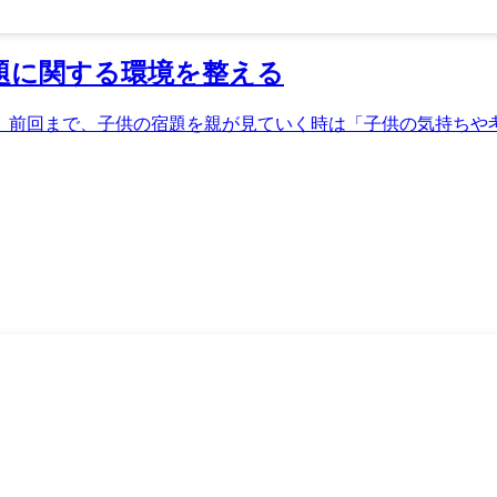
題に関する環境を整える
。前回まで、子供の宿題を親が見ていく時は「子供の気持ちや考