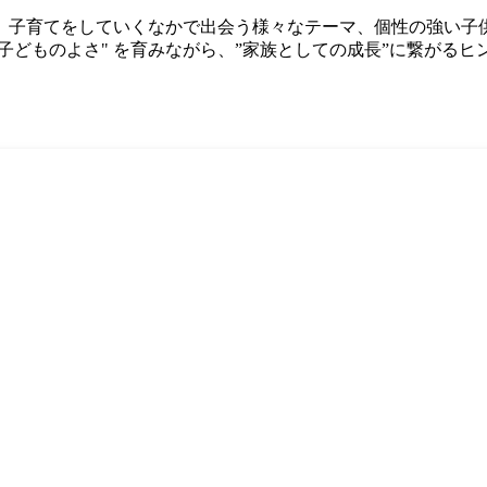
・パパへ。子育てをしていくなかで出会う様々なテーマ、個性の強
子どものよさ" を育みながら、”家族としての成長”に繋がるヒ