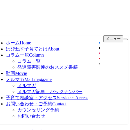
メニュー
ホーム
Home
はぴねす子育てとは
About
コラム一覧
Column
コラム一覧
発達障害関連のおススメ書籍
動画
Movie
メルマガ
Mail-magazine
メルマガ
メルマガ記事 バックナンバー
子育て相談室・アクセス
Service・Access
お問い合わせ・ご予約
Contact
カウンセリング予約
お問い合わせ