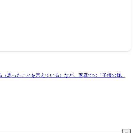
（思ったことを言えている）など、家庭での「子供の様...