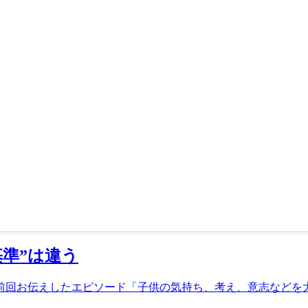
基準”は違う
前回お伝えしたエピソード「子供の気持ち、考え、意志などを大