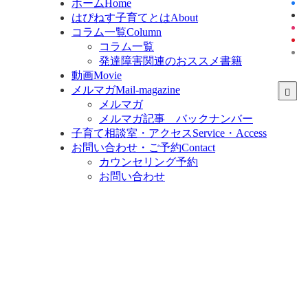
ホーム
Home
はぴねす子育てとは
About
コラム一覧
Column
コラム一覧
発達障害関連のおススメ書籍
動画
Movie
メルマガ
Mail-magazine
メルマガ
メルマガ記事 バックナンバー
子育て相談室・アクセス
Service・Access
お問い合わせ・ご予約
Contact
カウンセリング予約
お問い合わせ