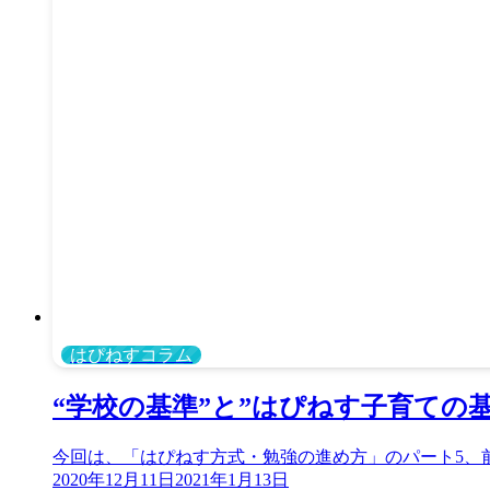
はぴねすコラム
“学校の基準”と”はぴねす子育ての
今回は、「はぴねす方式・勉強の進め方」のパート5、
2020年12月11日
2021年1月13日