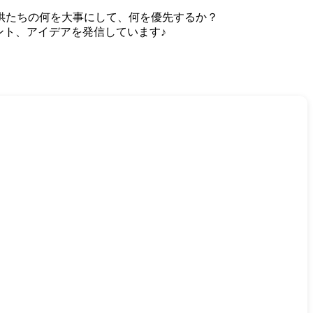
い子供たちの何を大事にして、何を優先するか？
ント、アイデアを発信しています♪