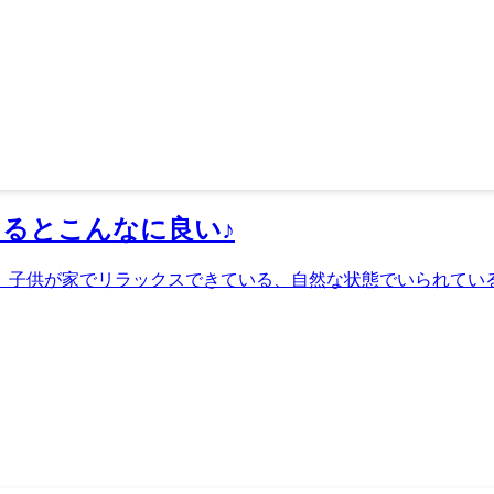
きるとこんなに良い♪
。子供が家でリラックスできている、自然な状態でいられている