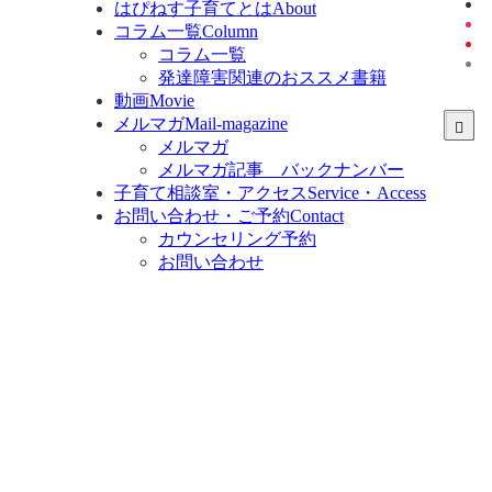
はぴねす子育てとは
About
コラム一覧
Column
コラム一覧
発達障害関連のおススメ書籍
動画
Movie
メルマガ
Mail-magazine
メルマガ
メルマガ記事 バックナンバー
子育て相談室・アクセス
Service・Access
お問い合わせ・ご予約
Contact
カウンセリング予約
お問い合わせ